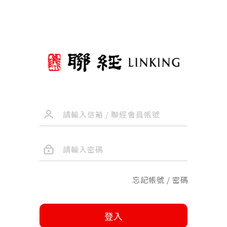
忘記帳號 / 密碼
登入