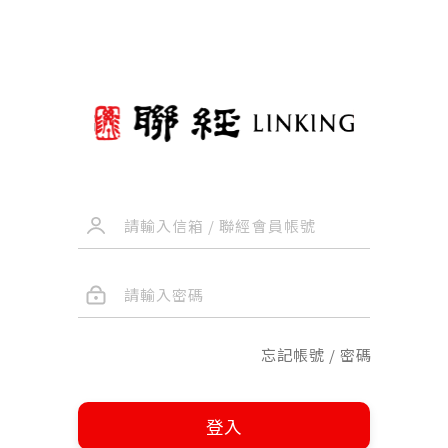
忘記帳號 / 密碼
登入