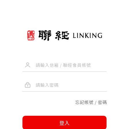
忘記帳號 / 密碼
登入