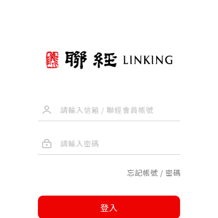
忘記帳號 / 密碼
登入